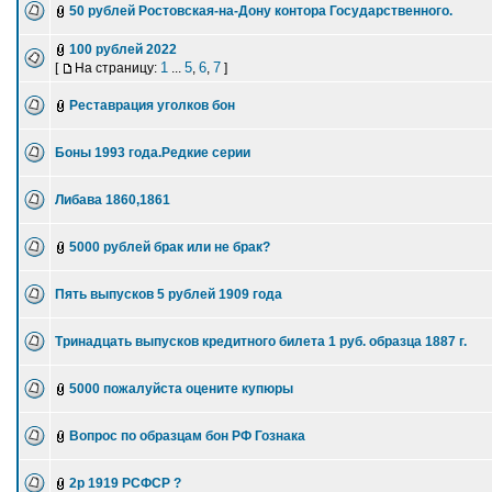
50 рублей Ростовская-на-Дону контора Государственного.
100 рублей 2022
1
5
6
7
[
На страницу:
...
,
,
]
Реставрация уголков бон
Боны 1993 года.Редкие серии
Либава 1860,1861
5000 рублей брак или не брак?
Пять выпусков 5 рублей 1909 года
Тринадцать выпусков кредитного билета 1 руб. образца 1887 г.
5000 пожалуйста оцените купюры
Вопрос по образцам бон РФ Гознака
2р 1919 РСФСР ?