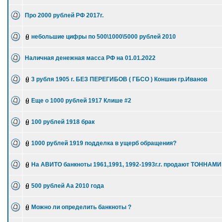
Про 2000 рублей РФ 2017г.
небольшие цифры по 500\1000\5000 рублей 2010
Наличная денежная масса РФ на 01.01.2022
3 рубля 1905 г. БЕЗ ПЕРЕГИБОВ ( ГБСО ) Коншин гр.Иванов
Еще о 1000 рублей 1917 Клише #2
100 рублей 1918 брак
1000 рублей 1919 подделка в ущерб обращения?
На АВИТО банкноты 1961,1991, 1992-1993г.г. продают ТОННАМИ
500 рублей Аа 2010 года
Можно ли определить банкноты ?