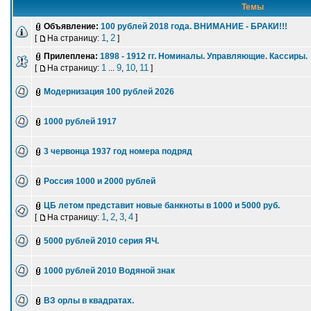
Темы
Объявление:
100 рублей 2018 года. ВНИМАНИЕ - БРАКИ!!!
1
2
[
На страницу:
,
]
Прилеплена:
1898 - 1912 гг. Номиналы. Управляющие. Кассиры.
1
9
10
11
[
На страницу:
...
,
,
]
Модернизация 100 рублей 2026
1000 pублей 1917
3 червонца 1937 год номера подряд
Россия 1000 и 2000 рублей
ЦБ летом представит новые банкноты в 1000 и 5000 руб.
1
2
3
4
[
На страницу:
,
,
,
]
5000 рублей 2010 серия ЯЧ.
1000 рублей 2010 Водяной знак
ВЗ орлы в квадратах.