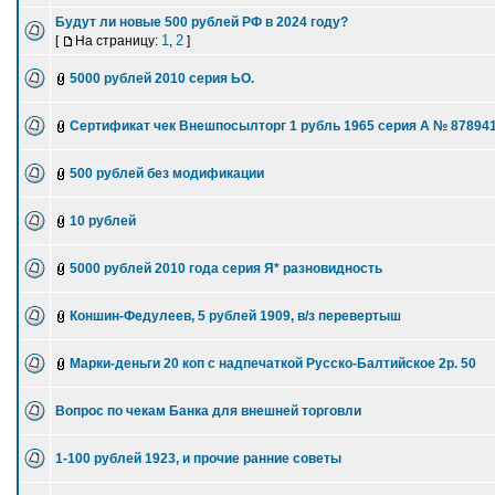
Будут ли новые 500 рублей РФ в 2024 году?
1
2
[
На страницу:
,
]
5000 рублей 2010 серия ЬО.
Сертификат чек Внешпосылторг 1 рубль 1965 серия А № 878941
500 рублей без модификации
10 рублей
5000 рублей 2010 года серия Я* разновидность
Коншин-Федулеев, 5 рублей 1909, в/з перевертыш
Марки-деньги 20 коп с надпечаткой Русско-Балтийское 2р. 50
Вопрос по чекам Банка для внешней торговли
1-100 рублей 1923, и прочие ранние советы