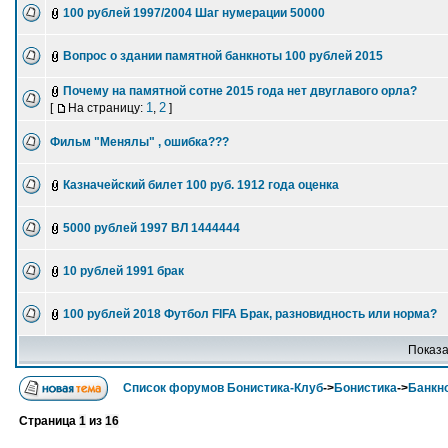
100 рублей 1997/2004 Шаг нумерации 50000
Вопрос о здании памятной банкноты 100 рублей 2015
Почему на памятной сотне 2015 года нет двуглавого орла?
1
2
[
На страницу:
,
]
Фильм "Менялы" , ошибка???
Казначейский билет 100 руб. 1912 года оценка
5000 рублей 1997 ВЛ 1444444
10 рублей 1991 брак
100 рублей 2018 Футбол FIFA Брак, разновидность или норма?
Показа
Список форумов Бонистика-Клуб
->
Бонистика
->
Банкн
Страница
1
из
16