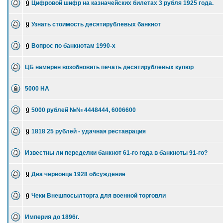
Цифровой шифр на казначейских билетах 3 рубля 1925 года.
Узнать стоимость десятирублевых банкнот
Вопрос по банкнотам 1990-х
ЦБ намерен возобновить печать десятирублевых купюр
5000 НА
5000 рублей №№ 4448444, 6006600
1818 25 рублей - удачная реставрация
Известны ли переделки банкнот 61-го года в банкноты 91-го?
Два червонца 1928 обсуждение
Чеки Внешпосылторга для военной торговли
Империя до 1896г.