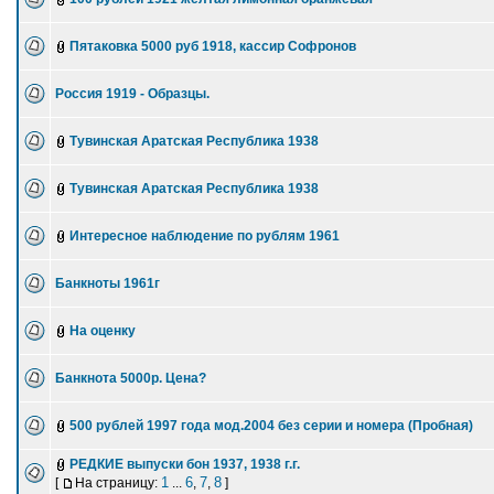
Пятаковка 5000 руб 1918, кассир Софронов
Россия 1919 - Образцы.
Тувинская Аратская Республика 1938
Тувинская Аратская Республика 1938
Интересное наблюдение по рублям 1961
Банкноты 1961г
На оценку
Банкнота 5000р. Цена?
500 рублей 1997 года мод.2004 без серии и номера (Пробная)
РЕДКИЕ выпуски бон 1937, 1938 г.г.
1
6
7
8
[
На страницу:
...
,
,
]