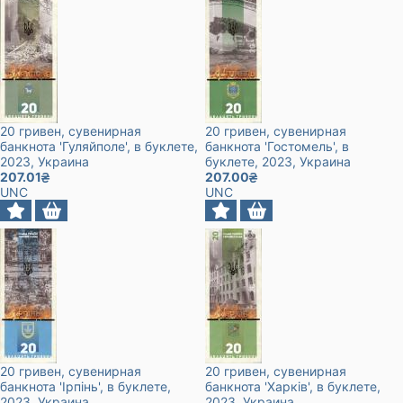
20 гривен, сувенирная
20 гривен, сувенирная
банкнота 'Гуляйполе', в буклете
,
банкнота 'Гостомель', в
2023
, Украина
буклете
, 2023
, Украина
207.01
207.00
UNC
UNC
20 гривен, сувенирная
20 гривен, сувенирная
банкнота 'Ірпінь', в буклете
,
банкнота 'Харків', в буклете
,
2023
, Украина
2023
, Украина