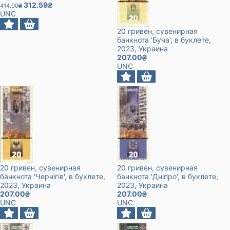
312.59
414.00
UNC
20 гривен, сувенирная
банкнота 'Буча', в буклете
,
2023
, Украина
207.00
UNC
20 гривен, сувенирная
20 гривен, сувенирная
банкнота 'Чернігів', в буклете
,
банкнота 'Дніпро', в буклете
,
2023
, Украина
2023
, Украина
207.00
207.00
UNC
UNC