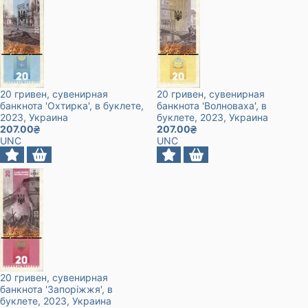
20 гривен, сувенирная
20 гривен, сувенирная
банкнота 'Охтирка', в буклете
,
банкнота 'Волноваха', в
2023
, Украина
буклете
, 2023
, Украина
207.00
207.00
UNC
UNC
20 гривен, сувенирная
банкнота 'Запоріжжя', в
буклете
, 2023
, Украина