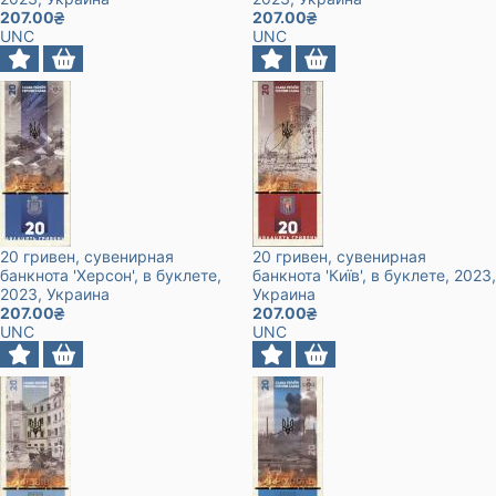
207.00
207.00
UNC
UNC
20 гривен, сувенирная
20 гривен, сувенирная
банкнота 'Херсон', в буклете
,
банкнота 'Київ', в буклете
, 2023
,
2023
, Украина
Украина
207.00
207.00
UNC
UNC