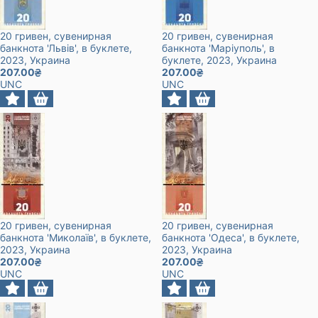
20 гривен, сувенирная
20 гривен, сувенирная
банкнота 'Львів', в буклете
,
банкнота 'Маріуполь', в
2023
, Украина
буклете
, 2023
, Украина
207.00
207.00
UNC
UNC
20 гривен, сувенирная
20 гривен, сувенирная
банкнота 'Миколаїв', в буклете
,
банкнота 'Одеса', в буклете
,
2023
, Украина
2023
, Украина
207.00
207.00
UNC
UNC