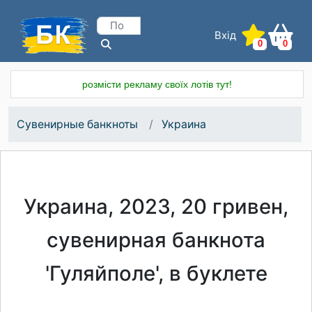
Вхід
Реєстрація
0
0
розмісти рекламу своїх лотів тут!
Сувенирные банкноты
Украина
Украина, 2023, 20 гривен,
сувенирная банкнота
'Гуляйполе', в буклете