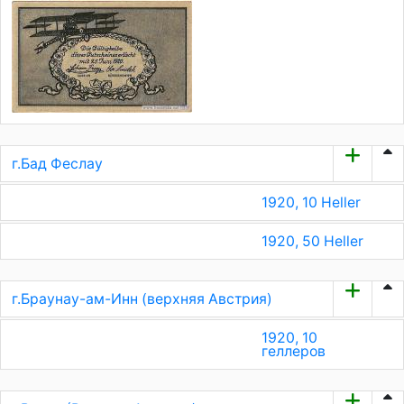
г.Бад Феслау
1920, 10 Heller
1920, 50 Heller
г.Браунау-ам-Инн (верхняя Австрия)
1920, 10
геллеров