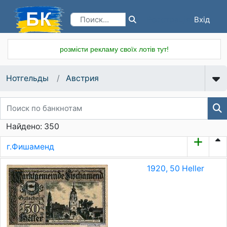
Вхід
Реєстрація
розмісти рекламу своїх лотів тут!
Нотгельды
Австрия
Найдено: 350
г.Фишаменд
1920, 50 Heller