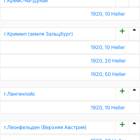
г.Кремс-на-Дунае
1920, 10 Heller
г.Криммл (земля Зальцбург)
1920, 10 Heller
1920, 20 Heller
1920, 50 Heller
г.Лангенлойс
1920, 10 Heller
г.Леонфельден (Верхняя Австрия)