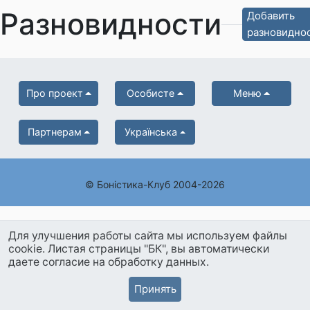
Разновидности
Добавить
разновидно
Про проект
Особисте
Меню
Партнерам
Українська
© Боністика-Клуб 2004-2026
Для улучшения работы сайта мы используем файлы
cookie. Листая страницы "БК", вы автоматически
даете согласие на обработку данных.
Принять