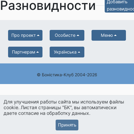
Разновидности
Добавить
разновидно
Про проект
Особисте
Меню
Партнерам
Українська
© Боністика-Клуб 2004-2026
Для улучшения работы сайта мы используем файлы
cookie. Листая страницы "БК", вы автоматически
даете согласие на обработку данных.
Принять