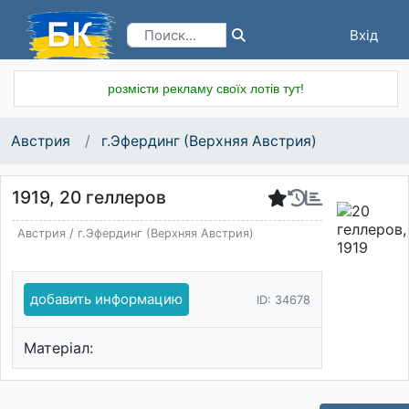
Вхід
Реєстрація
розмісти рекламу своїх лотів тут!
Австрия
г.Эфердинг (Верхняя Австрия)
1919, 20 геллеров
Австрия
/
г.Эфердинг (Верхняя Австрия)
добавить информацию
ID: 34678
Матеріал: