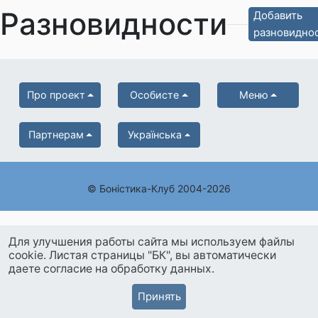
Разновидности
Добавить
разновидно
Про проект
Особисте
Меню
Партнерам
Українська
© Боністика-Клуб 2004-2026
Для улучшения работы сайта мы используем файлы
cookie. Листая страницы "БК", вы автоматически
даете согласие на обработку данных.
Принять