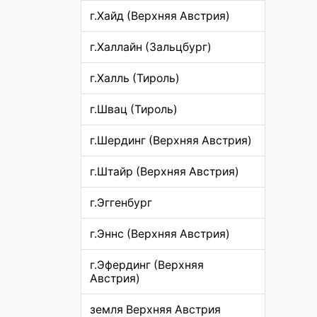
г.Хайд (Верхняя Австрия)
г.Халлайн (Зальцбург)
г.Халль (Тироль)
г.Швац (Тироль)
г.Шердинг (Верхняя Австрия)
г.Штайр (Верхняя Австрия)
г.Эггенбург
г.Эннс (Верхняя Австрия)
г.Эфердинг (Верхняя
Австрия)
земля Верхняя Австрия