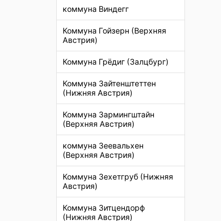
коммуна Виндегг
Коммуна Гойзерн (Верхняя
Австрия)
Коммуна Грёдиг (Залцбург)
Коммуна Зайтенштеттен
(Нижняя Австрия)
Коммуна Зармингштайн
(Верхняя Австрия)
коммуна Зеевальхен
(Верхняя Австрия)
Коммуна Зехетгруб (Нижняя
Австрия)
Коммуна Зитцендорф
(Нижняя Австрия)