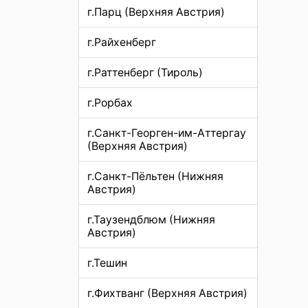
г.Парц (Верхняя Австрия)
г.Райхенберг
г.Раттенберг (Тироль)
г.Рорбах
г.Санкт-Георген-им-Аттергау
(Верхняя Австрия)
г.Санкт-Пёльтен (Нижняя
Австрия)
г.Таузендблюм (Нижняя
Австрия)
г.Тешин
г.Фихтванг (Верхняя Австрия)