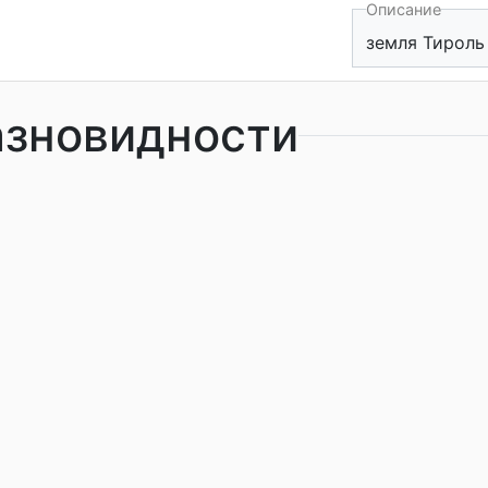
Описание
земля Тироль
азновидности