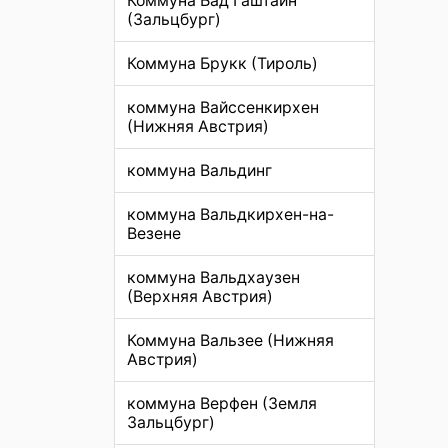
Коммуна Бад Гаштайн
(Зальцбург)
Коммуна Брукк (Тироль)
коммуна Вайссенкирхен
(Нижняя Австрия)
коммуна Вальдинг
коммуна Вальдкирхен-на-
Везене
коммуна Вальдхаузен
(Верхняя Австрия)
Коммуна Вальзее (Нижняя
Австрия)
коммуна Верфен (Земля
Зальцбург)