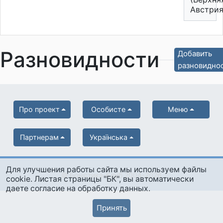
Австрия
Разновидности
Добавить
разновидно
Про проект
Особисте
Меню
Партнерам
Українська
Для улучшения работы сайта мы используем файлы
© Боністика-Клуб 2004-2026
cookie. Листая страницы "БК", вы автоматически
даете согласие на обработку данных.
Принять