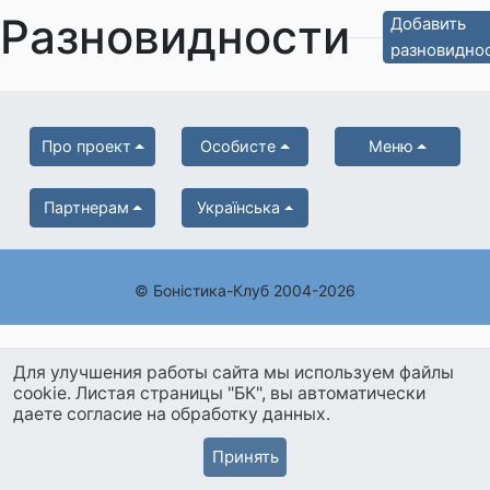
Разновидности
Добавить
разновидно
Про проект
Особисте
Меню
Партнерам
Українська
© Боністика-Клуб 2004-2026
Для улучшения работы сайта мы используем файлы
cookie. Листая страницы "БК", вы автоматически
даете согласие на обработку данных.
Принять