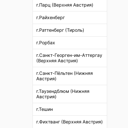
г.Парц (Верхняя Австрия)
г.Райхенберг
г.Раттенберг (Тироль)
г.Рорбах
г.Санкт-Георген-им-Аттергау
(Верхняя Австрия)
г.Санкт-Пёльтен (Нижняя
Австрия)
г.Таузендблюм (Нижняя
Австрия)
г.Тешин
г.Фихтванг (Верхняя Австрия)