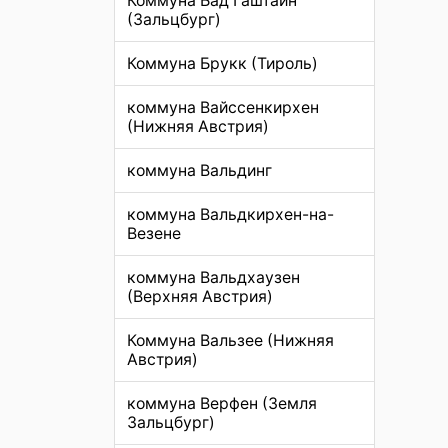
Коммуна Бад Гаштайн
(Зальцбург)
Коммуна Брукк (Тироль)
коммуна Вайссенкирхен
(Нижняя Австрия)
коммуна Вальдинг
коммуна Вальдкирхен-на-
Везене
коммуна Вальдхаузен
(Верхняя Австрия)
Коммуна Вальзее (Нижняя
Австрия)
коммуна Верфен (Земля
Зальцбург)