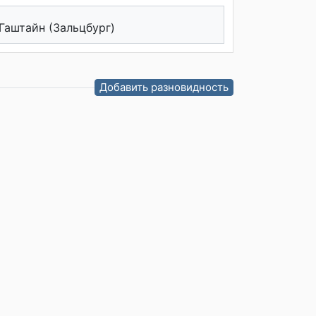
Гаштайн (Зальцбург)
Добавить разновидность