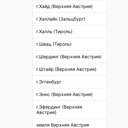
г.Хайд (Верхняя Австрия)
г.Халлайн (Зальцбург)
г.Халль (Тироль)
г.Швац (Тироль)
г.Шердинг (Верхняя Австрия)
г.Штайр (Верхняя Австрия)
г.Эггенбург
г.Эннс (Верхняя Австрия)
г.Эфердинг (Верхняя
Австрия)
земля Верхняя Австрия