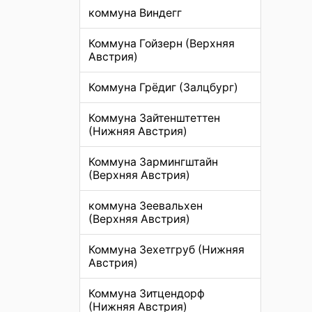
коммуна Виндегг
Коммуна Гойзерн (Верхняя
Австрия)
Коммуна Грёдиг (Залцбург)
Коммуна Зайтенштеттен
(Нижняя Австрия)
Коммуна Зармингштайн
(Верхняя Австрия)
коммуна Зеевальхен
(Верхняя Австрия)
Коммуна Зехетгруб (Нижняя
Австрия)
Коммуна Зитцендорф
(Нижняя Австрия)