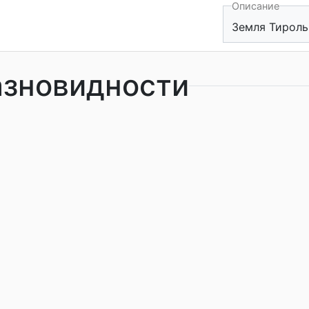
Описание
Земля Тироль
азновидности