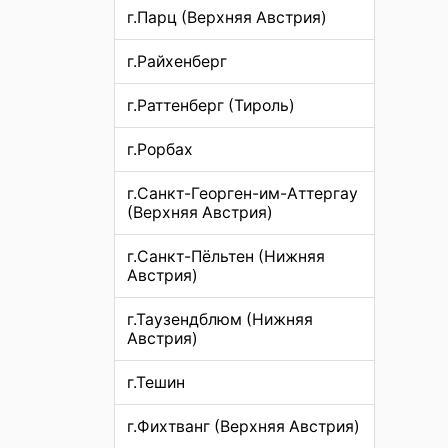
г.Парц (Верхняя Австрия)
г.Райхенберг
г.Раттенберг (Тироль)
г.Рорбах
г.Санкт-Георген-им-Аттергау
(Верхняя Австрия)
г.Санкт-Пёльтен (Нижняя
Австрия)
г.Таузендблюм (Нижняя
Австрия)
г.Тешин
г.Фихтванг (Верхняя Австрия)