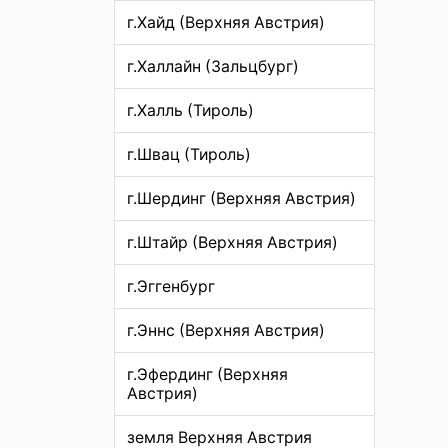
г.Хайд (Верхняя Австрия)
г.Халлайн (Зальцбург)
г.Халль (Тироль)
г.Швац (Тироль)
г.Шердинг (Верхняя Австрия)
г.Штайр (Верхняя Австрия)
г.Эггенбург
г.Эннс (Верхняя Австрия)
г.Эфердинг (Верхняя
Австрия)
земля Верхняя Австрия