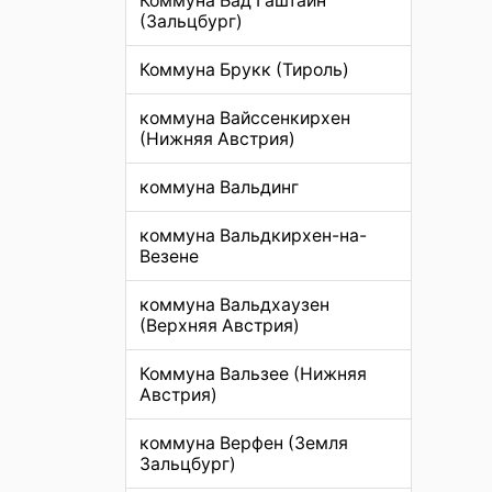
Коммуна Бад Гаштайн
(Зальцбург)
Коммуна Брукк (Тироль)
коммуна Вайссенкирхен
(Нижняя Австрия)
коммуна Вальдинг
коммуна Вальдкирхен-на-
Везене
коммуна Вальдхаузен
(Верхняя Австрия)
Коммуна Вальзее (Нижняя
Австрия)
коммуна Верфен (Земля
Зальцбург)