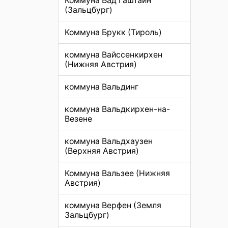
Коммуна Бад Гаштайн
(Зальцбург)
Коммуна Брукк (Тироль)
коммуна Вайссенкирхен
(Нижняя Австрия)
коммуна Вальдинг
коммуна Вальдкирхен-на-
Везене
коммуна Вальдхаузен
(Верхняя Австрия)
Коммуна Вальзее (Нижняя
Австрия)
коммуна Верфен (Земля
Зальцбург)