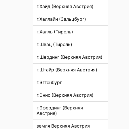
г.Хайд (Верхняя Австрия)
г.Халлайн (Зальцбург)
г.Халль (Тироль)
г.Швац (Тироль)
г.Шердинг (Верхняя Австрия)
г.Штайр (Верхняя Австрия)
г.Эггенбург
г.Эннс (Верхняя Австрия)
г.Эфердинг (Верхняя
Австрия)
земля Верхняя Австрия