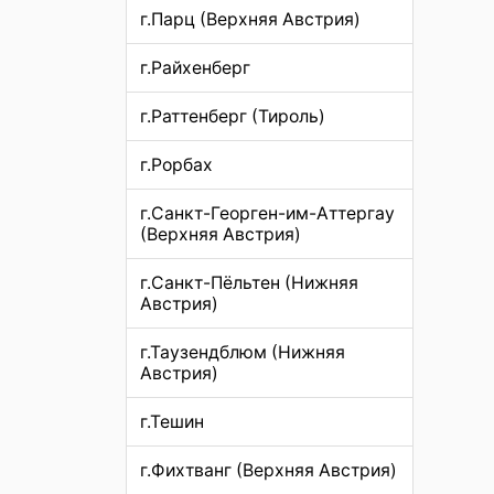
г.Парц (Верхняя Австрия)
г.Райхенберг
г.Раттенберг (Тироль)
г.Рорбах
г.Санкт-Георген-им-Аттергау
(Верхняя Австрия)
г.Санкт-Пёльтен (Нижняя
Австрия)
г.Таузендблюм (Нижняя
Австрия)
г.Тешин
г.Фихтванг (Верхняя Австрия)