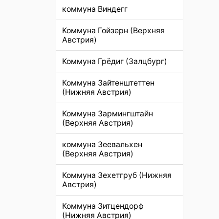
коммуна Виндегг
Коммуна Гойзерн (Верхняя
Австрия)
Коммуна Грёдиг (Залцбург)
Коммуна Зайтенштеттен
(Нижняя Австрия)
Коммуна Зармингштайн
(Верхняя Австрия)
коммуна Зеевальхен
(Верхняя Австрия)
Коммуна Зехетгруб (Нижняя
Австрия)
Коммуна Зитцендорф
(Нижняя Австрия)