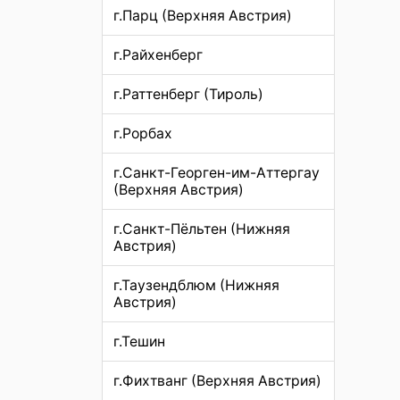
г.Парц (Верхняя Австрия)
г.Райхенберг
г.Раттенберг (Тироль)
г.Рорбах
г.Санкт-Георген-им-Аттергау
(Верхняя Австрия)
г.Санкт-Пёльтен (Нижняя
Австрия)
г.Таузендблюм (Нижняя
Австрия)
г.Тешин
г.Фихтванг (Верхняя Австрия)