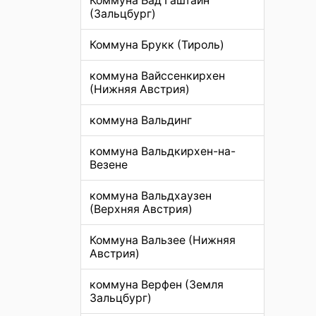
Коммуна Бад Гаштайн
(Зальцбург)
Коммуна Брукк (Тироль)
коммуна Вайссенкирхен
(Нижняя Австрия)
коммуна Вальдинг
коммуна Вальдкирхен-на-
Везене
коммуна Вальдхаузен
(Верхняя Австрия)
Коммуна Вальзее (Нижняя
Австрия)
коммуна Верфен (Земля
Зальцбург)