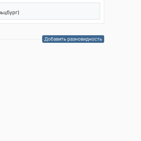
льцбург)
Добавить разновидность