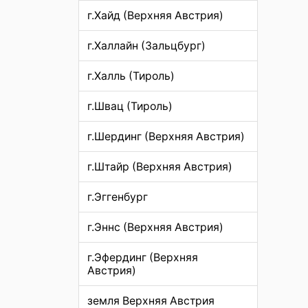
г.Хайд (Верхняя Австрия)
г.Халлайн (Зальцбург)
г.Халль (Тироль)
г.Швац (Тироль)
г.Шердинг (Верхняя Австрия)
г.Штайр (Верхняя Австрия)
г.Эггенбург
г.Эннс (Верхняя Австрия)
г.Эфердинг (Верхняя
Австрия)
земля Верхняя Австрия