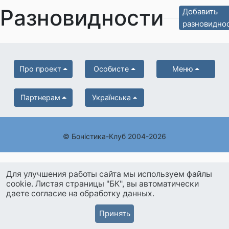
Разновидности
Добавить
разновидно
Про проект
Особисте
Меню
Партнерам
Українська
© Боністика-Клуб 2004-2026
Для улучшения работы сайта мы используем файлы
cookie. Листая страницы "БК", вы автоматически
даете согласие на обработку данных.
Принять