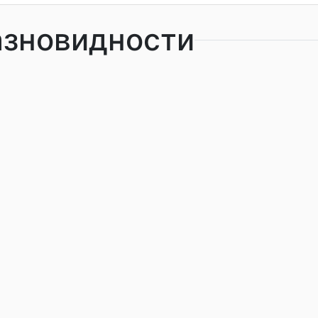
азновидности