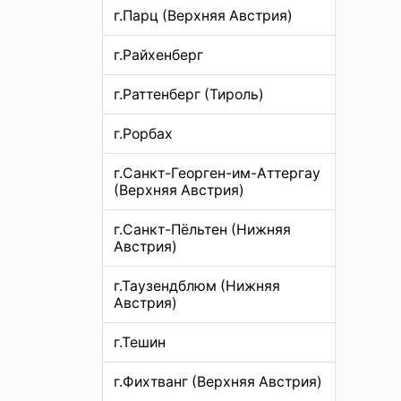
г.Парц (Верхняя Австрия)
г.Райхенберг
г.Раттенберг (Тироль)
г.Рорбах
г.Санкт-Георген-им-Аттергау
(Верхняя Австрия)
г.Санкт-Пёльтен (Нижняя
Австрия)
г.Таузендблюм (Нижняя
Австрия)
г.Тешин
г.Фихтванг (Верхняя Австрия)