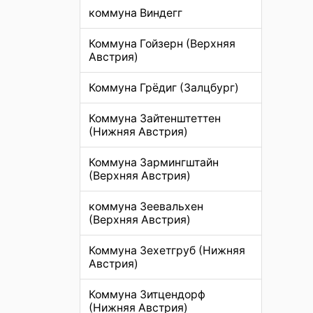
коммуна Виндегг
Коммуна Гойзерн (Верхняя
Австрия)
Коммуна Грёдиг (Залцбург)
Коммуна Зайтенштеттен
(Нижняя Австрия)
Коммуна Зармингштайн
(Верхняя Австрия)
коммуна Зеевальхен
(Верхняя Австрия)
Коммуна Зехетгруб (Нижняя
Австрия)
Коммуна Зитцендорф
(Нижняя Австрия)