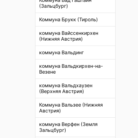
Коммуна Бад Гаштайн
(Зальцбург)
Коммуна Брукк (Тироль)
коммуна Вайссенкирхен
(Нижняя Австрия)
коммуна Вальдинг
коммуна Вальдкирхен-на-
Везене
коммуна Вальдхаузен
(Верхняя Австрия)
Коммуна Вальзее (Нижняя
Австрия)
коммуна Верфен (Земля
Зальцбург)