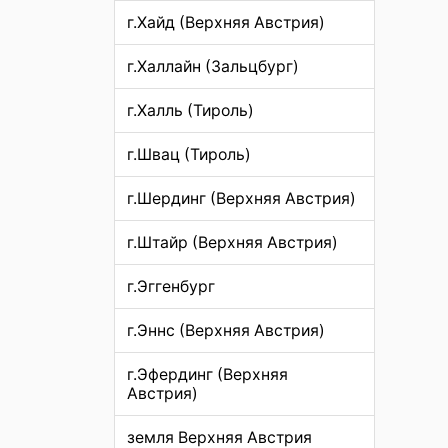
г.Хайд (Верхняя Австрия)
г.Халлайн (Зальцбург)
г.Халль (Тироль)
г.Швац (Тироль)
г.Шердинг (Верхняя Австрия)
г.Штайр (Верхняя Австрия)
г.Эггенбург
г.Эннс (Верхняя Австрия)
г.Эфердинг (Верхняя
Австрия)
земля Верхняя Австрия