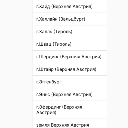
г.Хайд (Верхняя Австрия)
г.Халлайн (Зальцбург)
г.Халль (Тироль)
г.Швац (Тироль)
г.Шердинг (Верхняя Австрия)
г.Штайр (Верхняя Австрия)
г.Эггенбург
г.Эннс (Верхняя Австрия)
г.Эфердинг (Верхняя
Австрия)
земля Верхняя Австрия