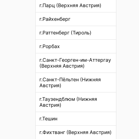
г.Парц (Верхняя Австрия)
г.Райхенберг
г.Раттенберг (Тироль)
г.Рорбах
г.Санкт-Георген-им-Аттергау
(Верхняя Австрия)
г.Санкт-Пёльтен (Нижняя
Австрия)
г.Таузендблюм (Нижняя
Австрия)
г.Тешин
г.Фихтванг (Верхняя Австрия)