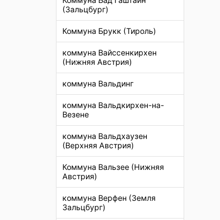
Коммуна Бад Гаштайн
(Зальцбург)
Коммуна Брукк (Тироль)
коммуна Вайссенкирхен
(Нижняя Австрия)
коммуна Вальдинг
коммуна Вальдкирхен-на-
Везене
коммуна Вальдхаузен
(Верхняя Австрия)
Коммуна Вальзее (Нижняя
Австрия)
коммуна Верфен (Земля
Зальцбург)