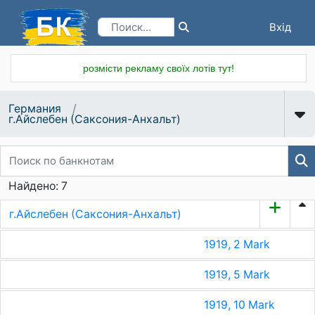
Вхід
Реєстрація
розмісти рекламу своїх лотів тут!
Германия
г.Айслебен (Саксония-Анхальт)
Найдено: 7
г.Айслебен (Саксония-Анхальт)
1919, 2 Mark
1919, 5 Mark
1919, 10 Mark