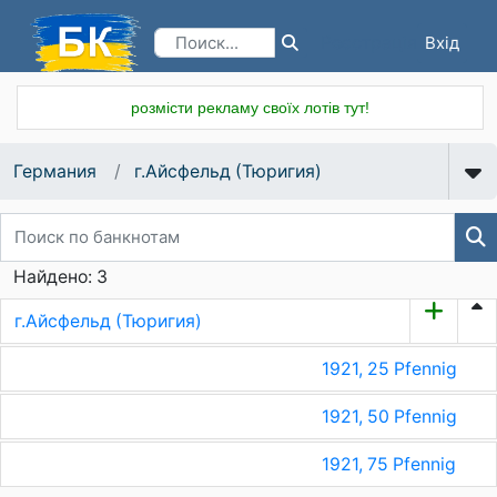
Вхід
Реєстрація
розмісти рекламу своїх лотів тут!
Германия
г.Айсфельд (Тюригия)
Найдено: 3
г.Айсфельд (Тюригия)
1921, 25 Pfennig
1921, 50 Pfennig
1921, 75 Pfennig