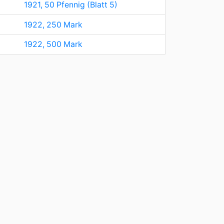
1921, 50 Pfennig (Blatt 5)
1922, 250 Mark
1922, 500 Mark