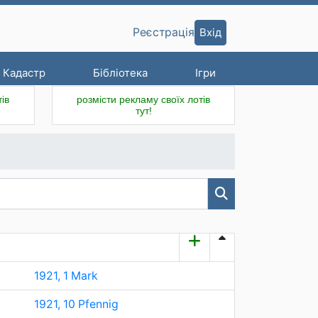
Вхід
Реєстрація
Кадастр
Бібліотека
Ігри
ів
розмісти рекламу своїх лотів
тут!
1921, 1 Mark
1921, 10 Pfennig