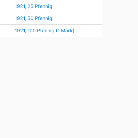
1921, 25 Pfennig
1921, 50 Pfennig
1921, 100 Pfennig (1 Mark)