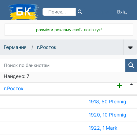
Вхід
Реєстрація
розмісти рекламу своїх лотів тут!
Германия
г.Росток
Найдено: 7
г.Росток
1918, 50 Pfennig
1920, 10 Pfennig
1922, 1 Mark