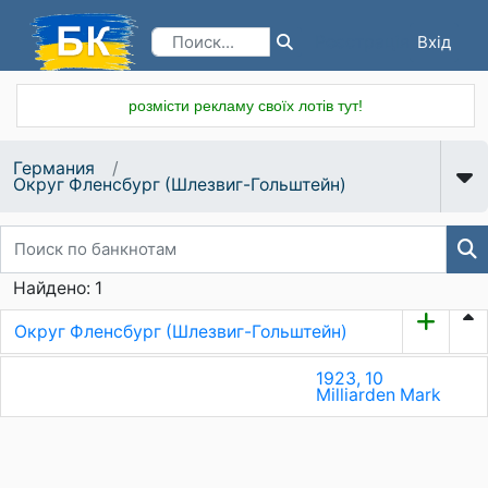
Вхід
Реєстрація
розмісти рекламу своїх лотів тут!
Германия
Округ Фленсбург (Шлезвиг-Гольштейн)
Найдено: 1
Округ Фленсбург (Шлезвиг-Гольштейн)
1923, 10
Milliarden Mark