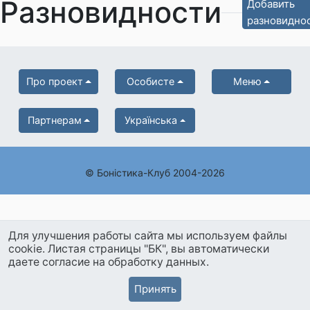
Разновидности
Добавить
разновидно
Про проект
Особисте
Меню
Партнерам
Українська
© Боністика-Клуб 2004-2026
Для улучшения работы сайта мы используем файлы
cookie. Листая страницы "БК", вы автоматически
даете согласие на обработку данных.
Принять