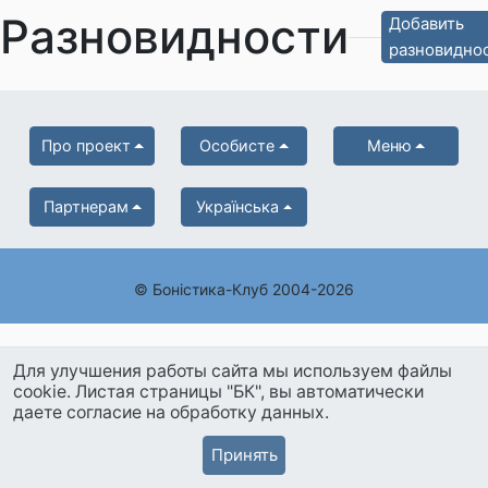
Разновидности
Добавить
разновидно
Про проект
Особисте
Меню
Партнерам
Українська
© Боністика-Клуб 2004-2026
Для улучшения работы сайта мы используем файлы
cookie. Листая страницы "БК", вы автоматически
даете согласие на обработку данных.
Принять