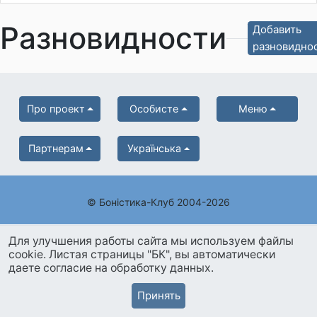
Разновидности
Добавить
разновидно
Про проект
Особисте
Меню
Партнерам
Українська
© Боністика-Клуб 2004-2026
Для улучшения работы сайта мы используем файлы
cookie. Листая страницы "БК", вы автоматически
даете согласие на обработку данных.
Принять