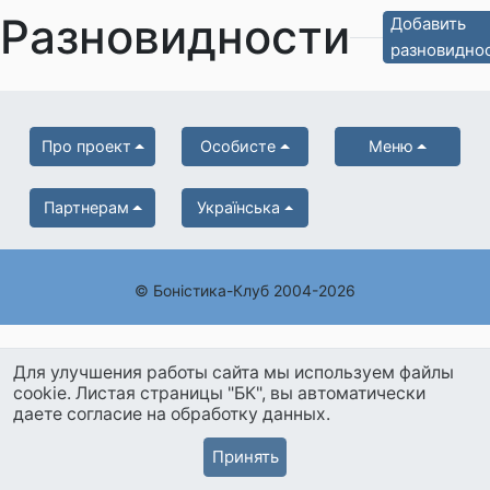
Разновидности
Добавить
разновидно
Про проект
Особисте
Меню
Партнерам
Українська
© Боністика-Клуб 2004-2026
Для улучшения работы сайта мы используем файлы
cookie. Листая страницы "БК", вы автоматически
даете согласие на обработку данных.
Принять