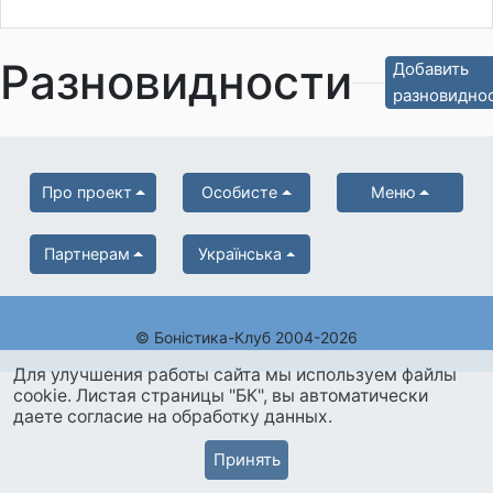
Разновидности
Добавить
разновидно
Про проект
Особисте
Меню
Партнерам
Українська
© Боністика-Клуб 2004-2026
Для улучшения работы сайта мы используем файлы
cookie. Листая страницы "БК", вы автоматически
даете согласие на обработку данных.
Принять