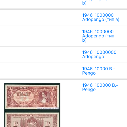
b)
1946, 1000000
Adopengo (тип a)
1946, 1000000
Adopengo (тип
b)
1946, 10000000
Adopengo
1946, 10000 B.-
Pengo
1946, 100000 B.-
Pengo