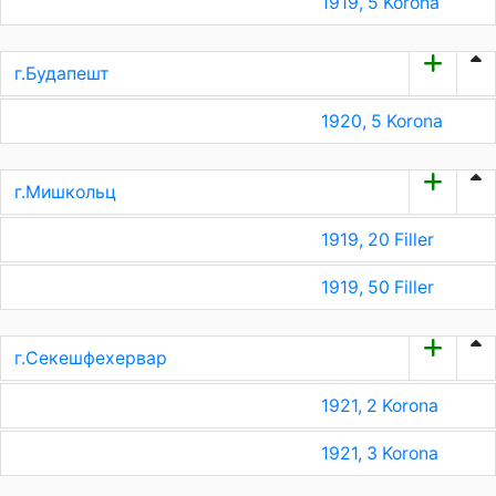
1919, 5 Korona
г.Будапешт
1920, 5 Korona
г.Мишкольц
1919, 20 Filler
1919, 50 Filler
г.Секешфехервар
1921, 2 Korona
1921, 3 Korona