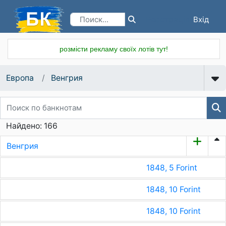
Вхід
Реєстрація
розмісти рекламу своїх лотів тут!
Европа
Венгрия
Найдено: 166
Венгрия
1848, 5 Forint
1848, 10 Forint
1848, 10 Forint