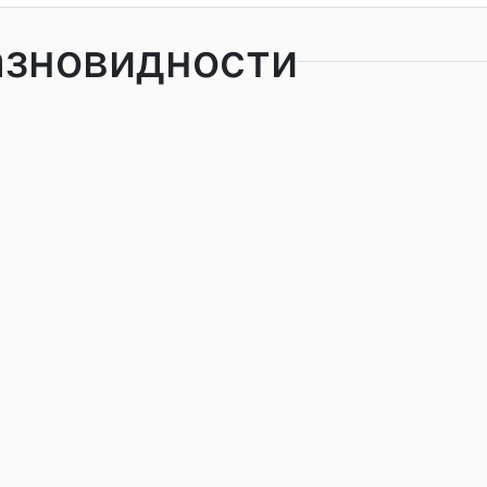
азновидности