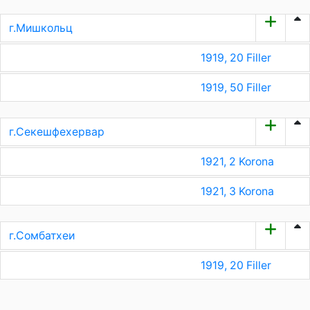
г.Мишкольц
1919, 20 Filler
1919, 50 Filler
г.Секешфехервар
1921, 2 Korona
1921, 3 Korona
г.Сомбатхеи
1919, 20 Filler