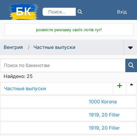
Вхід
Реєстрація
розмісти рекламу своїх лотів тут!
Венгрия
Частные выпуски
Найдено: 25
Частные выпуски
1000 Korona
1919, 20 Filler
1919, 20 Filler