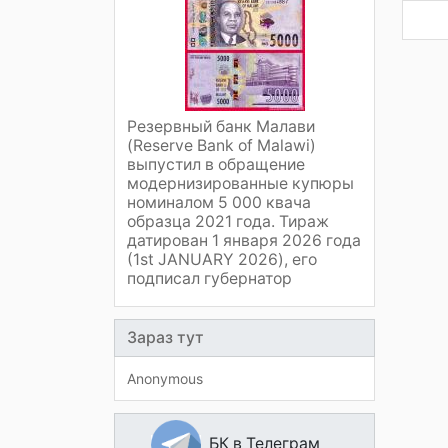
Резервный банк Малави
(Reserve Bank of Malawi)
выпустил в обращение
модернизированные купюры
номиналом 5 000 квача
образца 2021 года. Тираж
датирован 1 января 2026 года
(1st JANUARY 2026), его
подписал губернатор
Зараз тут
Anonymous
БК в Телеграм