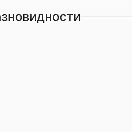
азновидности