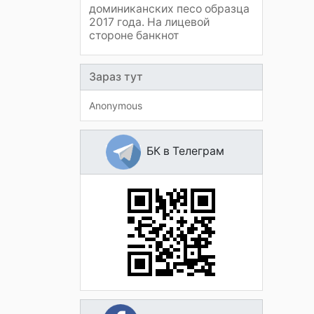
доминиканских песо образца
2017 года. На лицевой
стороне банкнот
Зараз тут
Anonymous
БК в Телеграм