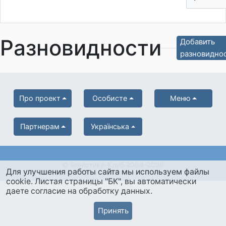
Разновидности
Добавить
разновидно
Про проект
Особисте
Меню
Партнерам
Українська
© Боністика-Клуб 2004-2026
Для улучшения работы сайта мы используем файлы
cookie. Листая страницы "БК", вы автоматически
даете согласие на обработку данных.
Принять