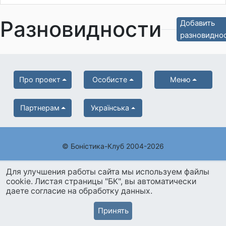
Разновидности
Добавить
разновидно
Про проект
Особисте
Меню
Партнерам
Українська
© Боністика-Клуб 2004-2026
Для улучшения работы сайта мы используем файлы
cookie. Листая страницы "БК", вы автоматически
даете согласие на обработку данных.
Принять