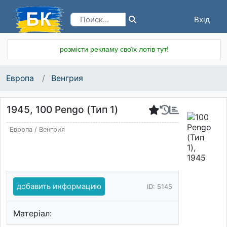
Вхід
Реєстрація
розмісти рекламу своїх лотів тут!
Европа
Венгрия
1945, 100 Pengo (Тип 1)
Европа
/
Венгрия
добавить информацию
ID: 5145
Матеріал: