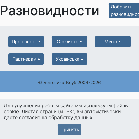
Разновидности
Добавить
разновидно
Про проект
Особисте
Меню
Партнерам
Українська
© Боністика-Клуб 2004-2026
Для улучшения работы сайта мы используем файлы
cookie. Листая страницы "БК", вы автоматически
даете согласие на обработку данных.
Принять