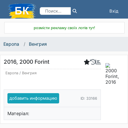
Вхід
Реєстрація
розмісти рекламу своїх лотів тут!
Европа
Венгрия
2016, 2000 Forint
Европа
/
Венгрия
добавить информацию
ID: 33166
Матеріал: