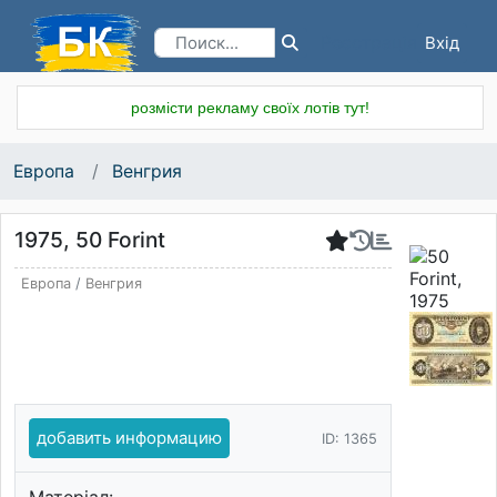
Вхід
Реєстрація
розмісти рекламу своїх лотів тут!
Европа
Венгрия
1975, 50 Forint
Европа
/
Венгрия
добавить информацию
ID: 1365