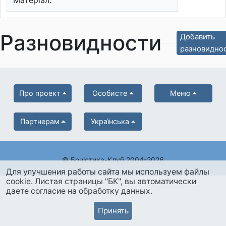
Матеріал:
Разновидности
Добавить
разновидно
Про проект
Особисте
Меню
Партнерам
Українська
© Боністика-Клуб 2004-2026
Для улучшения работы сайта мы используем файлы
cookie. Листая страницы "БК", вы автоматически
даете согласие на обработку данных.
Принять