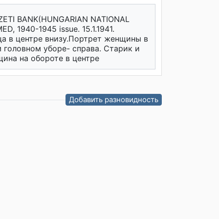
ETI BANK(HUNGARIAN NATIONAL
D, 1940-1945 issue. 15.1.1941.
ца в центре внизу.Портрет женщины в
 головном уборе- справа. Старик и
ина на обороте в центре
Добавить разновидность