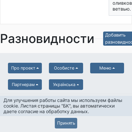
оливко
ветвью.
Разновидности
Добавить
разновидно
Про проект
Особисте
Меню
Партнерам
Українська
Для улучшения работы сайта мы используем файлы
cookie. Листая страницы "БК", вы автоматически
© Боністика-Клуб 2004-2026
даете согласие на обработку данных.
Принять