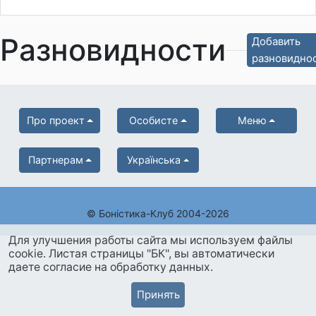
Разновидности
Добавить
разновидно
Про проект
Особисте
Меню
Партнерам
Українська
© Боністика-Клуб 2004-2026
Для улучшения работы сайта мы используем файлы
cookie. Листая страницы "БК", вы автоматически
даете согласие на обработку данных.
Принять