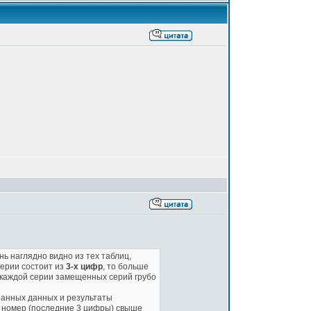
ь наглядно видно из тех таблиц,
ерии состоит из
3-х
цифр
, то больше
ия каждой серии замещенных серий грубо
ранных данных и результаты
й номер (последние 3 цифры) свыше