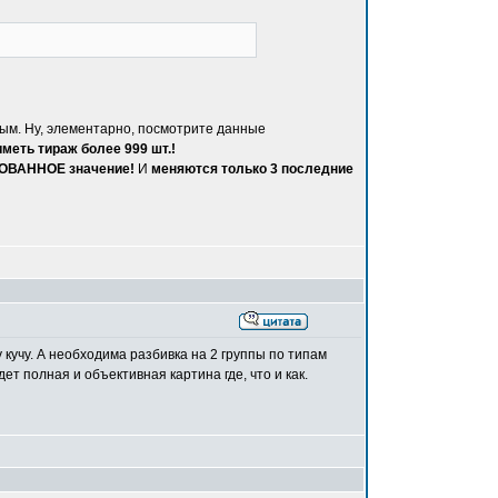
ным. Ну, элементарно, посмотрите данные
иметь тираж более 999 шт.!
РОВАННОЕ значение!
И
меняются только 3 последние
учу. А необходима разбивка на 2 группы по типам
т полная и объективная картина где, что и как.