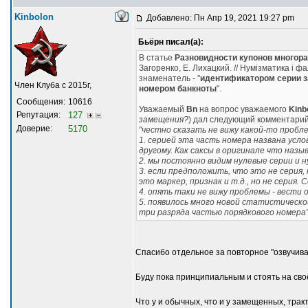
Kinbolon
Добавлено: Пн Апр 19, 2021 19:27 pm
Бьёрн писал(а):
В статье
Разновидности купонов многораз
Загоренко, Е. Лихацкий. // Нумізматика і фа
знаменатель - "
идентификатором серии 
Член Клуба с 2015г,
номером банкноты
".
Сообщения:
10616
Уважаемый
Bn
на вопрос уважаемого
Kinb
Репутация:
127
замещения?
) дал следующий комментарий
Доверие:
5170
"честно сказать не вижу какой-то пробл
1. серией эта часть номера названа усло
другому. Как саксы в оригинале что назы
2. мы постоянно видим нулевые серии и 
3. если предположить, что это не серия,
это маркер, признак и т.д., но не серия
4. опять таки не вижу проблемы - вести о
5. появилось много новой статистической
три разряда частью порядкового номера"
Спасибо отдельное за повторное "озвучива
Буду пока принципиальным и стоять на сво
Что у и обычных, что и у замещенных, трак