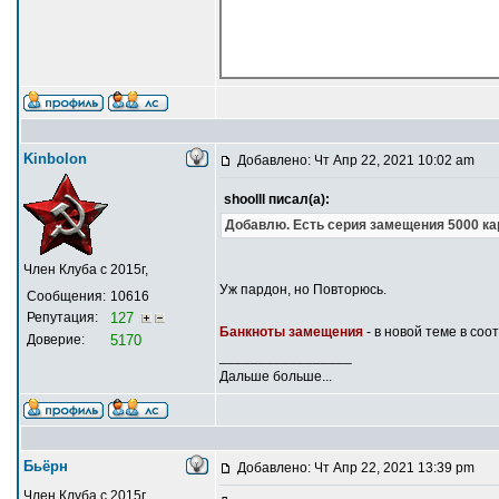
Kinbolon
Добавлено: Чт Апр 22, 2021 10:02 am
shoolll писал(а):
Добавлю. Есть серия замещения 5000 ка
Член Клуба с 2015г,
Уж пардон, но Повторюсь.
Сообщения:
10616
Репутация:
127
Банкноты замещения
- в новой теме в со
Доверие:
5170
_________________
Дальше больше...
Бьёрн
Добавлено: Чт Апр 22, 2021 13:39 pm
Член Клуба с 2015г,