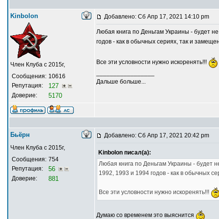
Kinbolon
Добавлено: Сб Апр 17, 2021 14:10 pm
Любая книга по Деньгам Украины - будет не
годов - как в обычных сериях, так и замеще
Все эти условности нужно искоренять!!!
Член Клуба с 2015г,
_________________
Сообщения:
10616
Дальше больше...
Репутация:
127
Доверие:
5170
Бьёрн
Добавлено: Сб Апр 17, 2021 20:42 pm
Член Клуба с 2015г,
Kinbolon писал(а):
Сообщения:
754
Любая книга по Деньгам Украины - будет н
Репутация:
56
1992, 1993 и 1994 годов - как в обычных с
Доверие:
881
Все эти условности нужно искоренять!!!
Думаю со временем это выяснится