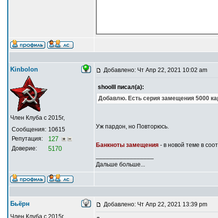
Kinbolon
Добавлено: Чт Апр 22, 2021 10:02 am
shoolll писал(а):
Добавлю. Есть серия замещения 5000 ка
Член Клуба с 2015г,
Уж пардон, но Повторюсь.
Сообщения:
10615
Репутация:
127
Банкноты замещения
- в новой теме в со
Доверие:
5170
_________________
Дальше больше...
Бьёрн
Добавлено: Чт Апр 22, 2021 13:39 pm
Член Клуба с 2015г,