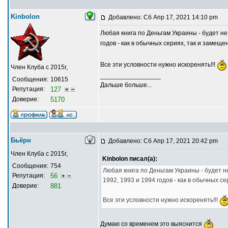
Kinbolon
Добавлено: Сб Апр 17, 2021 14:10 pm
Любая книга по Деньгам Украины - будет не
годов - как в обычных сериях, так и замеще
Все эти условности нужно искоренять!!!
Член Клуба с 2015г,
_________________
Сообщения:
10615
Дальше больше...
Репутация:
127
Доверие:
5170
Бьёрн
Добавлено: Сб Апр 17, 2021 20:42 pm
Член Клуба с 2015г,
Kinbolon писал(а):
Сообщения:
754
Любая книга по Деньгам Украины - будет н
Репутация:
56
1992, 1993 и 1994 годов - как в обычных с
Доверие:
881
Все эти условности нужно искоренять!!!
Думаю со временем это выяснится