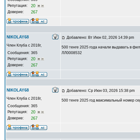
Репутация:
20
Доверие:
267
NIKOLAY68
Добавлено: Вт Июн 02, 2026 14:39 pm
Член Клуба с 2018г,
500 тенге 2025 года начали выдавать в ф
Сообщения:
365
ЛЛ0008532
Репутация:
20
Доверие:
267
NIKOLAY68
Добавлено: Ср Июн 03, 2026 15:38 pm
Член Клуба с 2018г,
500 тенге 2025 год максимальный номер с
Сообщения:
365
Репутация:
20
Доверие:
267