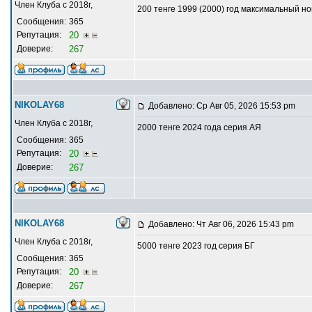
Член Клуба с 2018г,
200 тенге 1999 (2000) год максимальный 
Сообщения:
365
Репутация:
20
Доверие:
267
NIKOLAY68
Добавлено: Ср Авг 05, 2026 15:53 pm
Член Клуба с 2018г,
2000 тенге 2024 года серия АЯ
Сообщения:
365
Репутация:
20
Доверие:
267
NIKOLAY68
Добавлено: Чт Авг 06, 2026 15:43 pm
Член Клуба с 2018г,
5000 тенге 2023 год серия БГ
Сообщения:
365
Репутация:
20
Доверие:
267