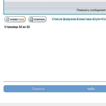
Показать сообщения
Список форумов Бонистика-Клуб
->
Се
Страница
32
из
32
Правила
ЧаВо