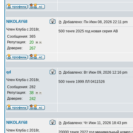
NIKOLAY68
Добавлено: Пн Июн 08, 2026 22:11 pm
Член Клуба с 2018г,
500 тенге 2025 год новая серия АВ
Сообщения:
365
Репутация:
20
Доверие:
267
qd
Добавлено: Вт Июн 09, 2026 12:16 pm
Член Клуба с 2018г,
500 тенге 1999 ЛЛ 0411526
Сообщения:
282
Репутация:
38
Доверие:
242
NIKOLAY68
Добавлено: Чт Июн 11, 2026 18:43 pm
Член Клуба с 2018г,
20000 тенге 2022 год минимальный номер