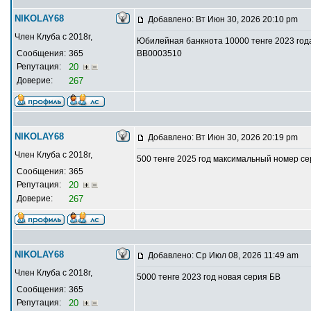
NIKOLAY68
Добавлено: Вт Июн 30, 2026 20:10 pm
Член Клуба с 2018г,
Юбилейная банкнота 10000 тенге 2023 год
Сообщения:
365
ВВ0003510
Репутация:
20
Доверие:
267
NIKOLAY68
Добавлено: Вт Июн 30, 2026 20:19 pm
Член Клуба с 2018г,
500 тенге 2025 год максимальный номер с
Сообщения:
365
Репутация:
20
Доверие:
267
NIKOLAY68
Добавлено: Ср Июл 08, 2026 11:49 am
Член Клуба с 2018г,
5000 тенге 2023 год новая серия БВ
Сообщения:
365
Репутация:
20