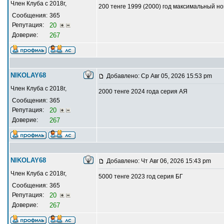
Член Клуба с 2018г,
200 тенге 1999 (2000) год максимальный 
Сообщения:
365
Репутация:
20
Доверие:
267
NIKOLAY68
Добавлено: Ср Авг 05, 2026 15:53 pm
Член Клуба с 2018г,
2000 тенге 2024 года серия АЯ
Сообщения:
365
Репутация:
20
Доверие:
267
NIKOLAY68
Добавлено: Чт Авг 06, 2026 15:43 pm
Член Клуба с 2018г,
5000 тенге 2023 год серия БГ
Сообщения:
365
Репутация:
20
Доверие:
267