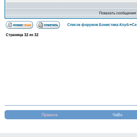
Показать сообщения
Список форумов Бонистика-Клуб
->
Се
Страница
32
из
32
Правила
ЧаВо