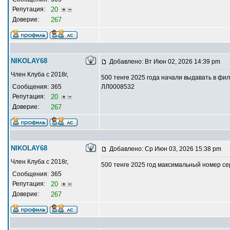
Репутация:
20
Доверие:
267
NIKOLAY68
Добавлено: Вт Июн 02, 2026 14:39 pm
Член Клуба с 2018г,
500 тенге 2025 года начали выдавать в ф
Сообщения:
365
ЛЛ0008532
Репутация:
20
Доверие:
267
NIKOLAY68
Добавлено: Ср Июн 03, 2026 15:38 pm
Член Клуба с 2018г,
500 тенге 2025 год максимальный номер с
Сообщения:
365
Репутация:
20
Доверие:
267