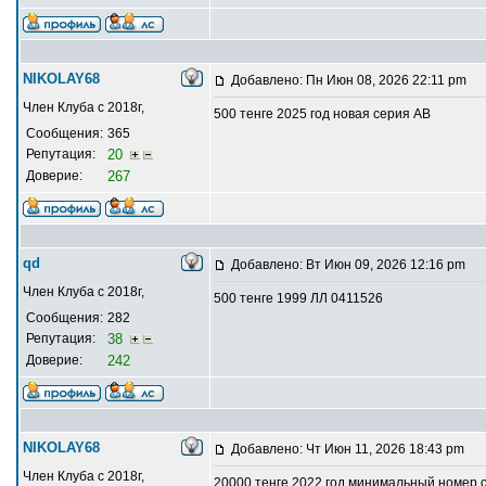
NIKOLAY68
Добавлено: Пн Июн 08, 2026 22:11 pm
Член Клуба с 2018г,
500 тенге 2025 год новая серия АВ
Сообщения:
365
Репутация:
20
Доверие:
267
qd
Добавлено: Вт Июн 09, 2026 12:16 pm
Член Клуба с 2018г,
500 тенге 1999 ЛЛ 0411526
Сообщения:
282
Репутация:
38
Доверие:
242
NIKOLAY68
Добавлено: Чт Июн 11, 2026 18:43 pm
Член Клуба с 2018г,
20000 тенге 2022 год минимальный номер