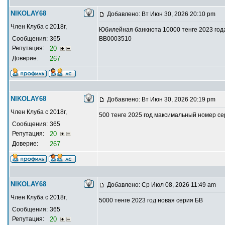
NIKOLAY68
Добавлено: Вт Июн 30, 2026 20:10 pm
Член Клуба с 2018г,
Юбилейная банкнота 10000 тенге 2023 год
Сообщения:
365
ВВ0003510
Репутация:
20
Доверие:
267
NIKOLAY68
Добавлено: Вт Июн 30, 2026 20:19 pm
Член Клуба с 2018г,
500 тенге 2025 год максимальный номер с
Сообщения:
365
Репутация:
20
Доверие:
267
NIKOLAY68
Добавлено: Ср Июл 08, 2026 11:49 am
Член Клуба с 2018г,
5000 тенге 2023 год новая серия БВ
Сообщения:
365
Репутация:
20