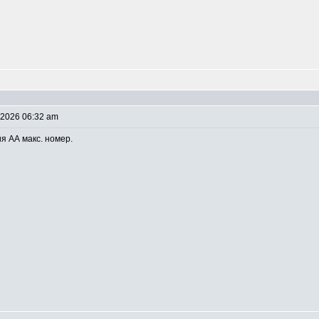
 2026 06:32 am
ия АА макс. номер.