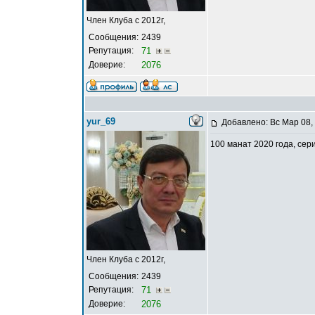
Член Клуба с 2012г,
Сообщения:
2439
Репутация:
71
Доверие:
2076
yur_69
Добавлено: Вс Мар 08,
100 манат 2020 года, сер
Член Клуба с 2012г,
Сообщения:
2439
Репутация:
71
Доверие:
2076