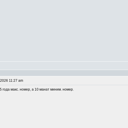
 2026 11:27 am
5 года макс. номер, а 10 манат миним. номер.