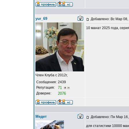
yur_69
Добавлено: Вс Мар 08,
10 манат 2025 года, сери
Член Клуба с 2012г,
Сообщения:
2439
Репутация:
71
Доверие:
2076
Медет
Добавлено: Пн Мар 16,
для статистики 10000 ма