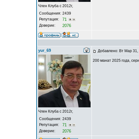
Член Клуба с 2012г,
Сообщения:
2439
Репутация:
71
Доверие:
2076
yur_69
Добавлено: Вт Мар 31,
200 манат 2025 года, сер
Член Клуба с 2012г,
Сообщения:
2439
Репутация:
71
Доверие:
2076