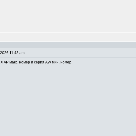
 2026 11:43 am
ия AP макс. номер и серия AW мин. номер.