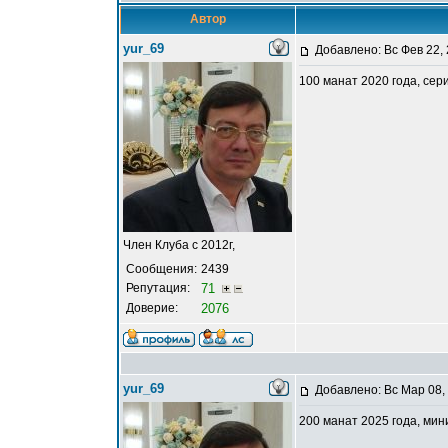
Автор
yur_69
Добавлено: Вс Фев 22,
100 манат 2020 года, сер
Член Клуба с 2012г,
Сообщения:
2439
Репутация:
71
Доверие:
2076
yur_69
Добавлено: Вс Мар 08,
200 манат 2025 года, ми