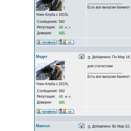
_________________
Есть все выпуски банкнот
Член Клуба с 2015г,
Сообщения:
582
Репутация:
48
Доверие:
985
Медет
Добавлено: Пн Мар 16,
для статистики
_________________
Есть все выпуски банкнот
Член Клуба с 2015г,
Сообщения:
582
Репутация:
48
Доверие:
985
Мангол
Добавлено: Вс Мар 22,