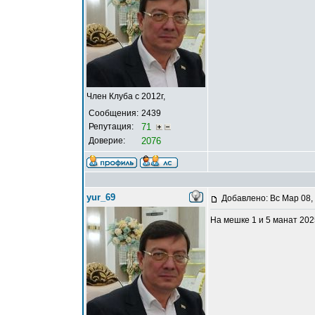
Член Клуба с 2012г,
Сообщения:
2439
Репутация:
71
Доверие:
2076
yur_69
Добавлено: Вс Мар 08,
На мешке 1 и 5 манат 202