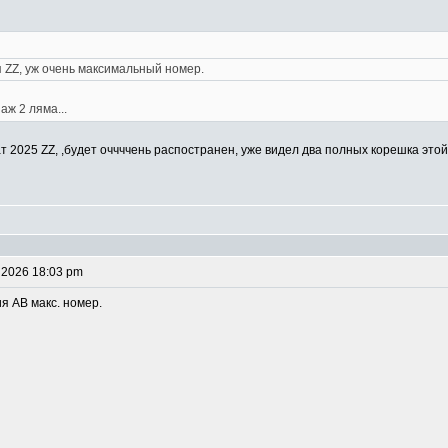
я ZZ, уж очень максимальный номер.
аж 2 ляма...
ат 2025 ZZ, ,будет оччччень распостранен, уже видел два полных корешка этой 
 2026 18:03 pm
ия АВ макс. номер.