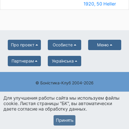
1920, 50 Heller
Про проект
Особисте
Меню
Партнерам
Українська
© Боністика-Клуб 2004-2026
Для улучшения работы сайта мы используем файлы
cookie. Листая страницы "БК", вы автоматически
даете согласие на обработку данных.
Принять