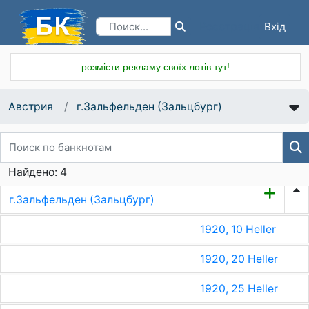
Вхід
Реєстрація
розмісти рекламу своїх лотів тут!
Австрия
г.Зальфельден (Зальцбург)
Найдено: 4
г.Зальфельден (Зальцбург)
1920, 10 Heller
1920, 20 Heller
1920, 25 Heller