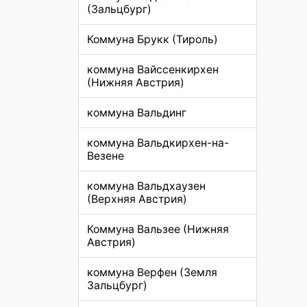
(Зальцбург)
Коммуна Брукк (Тироль)
коммуна Вайссенкирхен
(Нижняя Австрия)
коммуна Вальдинг
коммуна Вальдкирхен-на-
Везене
коммуна Вальдхаузен
(Верхняя Австрия)
Коммуна Вальзее (Нижняя
Австрия)
коммуна Верфен (Земля
Зальцбург)