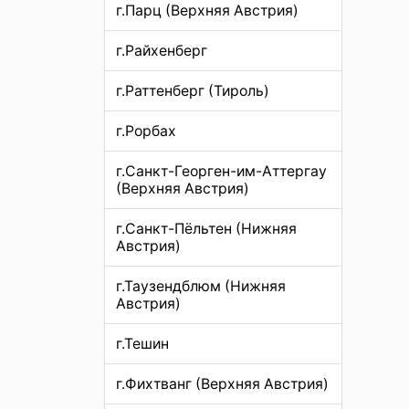
г.Парц (Верхняя Австрия)
г.Райхенберг
г.Раттенберг (Тироль)
г.Рорбах
г.Санкт-Георген-им-Аттергау
(Верхняя Австрия)
г.Санкт-Пёльтен (Нижняя
Австрия)
г.Таузендблюм (Нижняя
Австрия)
г.Тешин
г.Фихтванг (Верхняя Австрия)