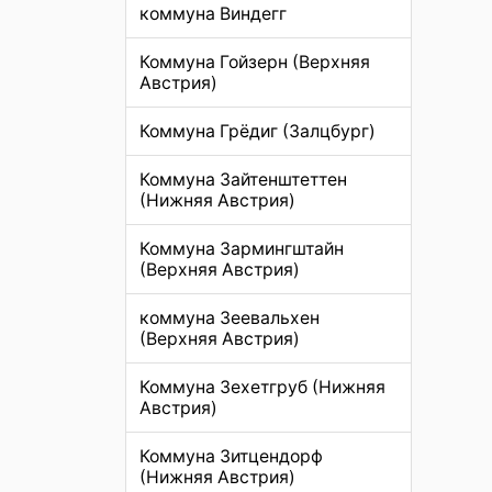
коммуна Виндегг
Коммуна Гойзерн (Верхняя
Австрия)
Коммуна Грёдиг (Залцбург)
Коммуна Зайтенштеттен
(Нижняя Австрия)
Коммуна Зармингштайн
(Верхняя Австрия)
коммуна Зеевальхен
(Верхняя Австрия)
Коммуна Зехетгруб (Нижняя
Австрия)
Коммуна Зитцендорф
(Нижняя Австрия)