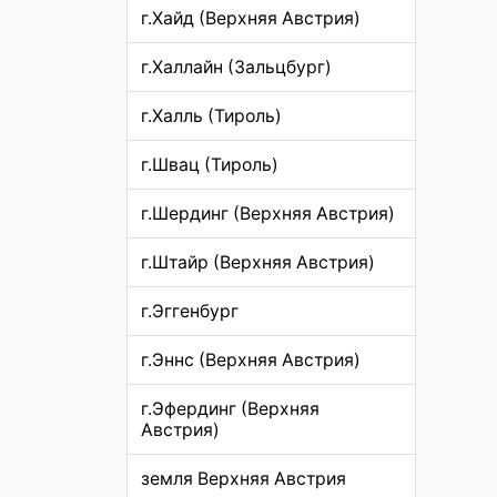
г.Хайд (Верхняя Австрия)
г.Халлайн (Зальцбург)
г.Халль (Тироль)
г.Швац (Тироль)
г.Шердинг (Верхняя Австрия)
г.Штайр (Верхняя Австрия)
г.Эггенбург
г.Эннс (Верхняя Австрия)
г.Эфердинг (Верхняя
Австрия)
земля Верхняя Австрия