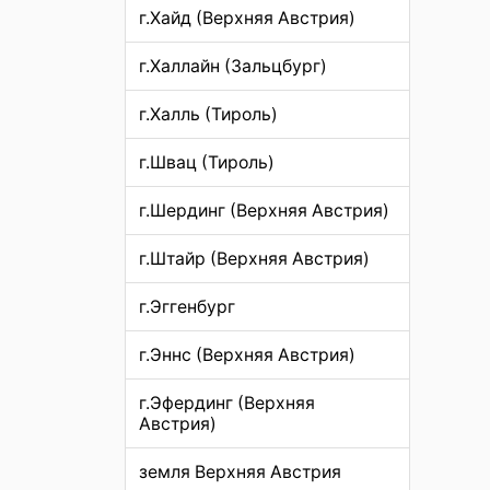
г.Хайд (Верхняя Австрия)
г.Халлайн (Зальцбург)
г.Халль (Тироль)
г.Швац (Тироль)
г.Шердинг (Верхняя Австрия)
г.Штайр (Верхняя Австрия)
г.Эггенбург
г.Эннс (Верхняя Австрия)
г.Эфердинг (Верхняя
Австрия)
земля Верхняя Австрия