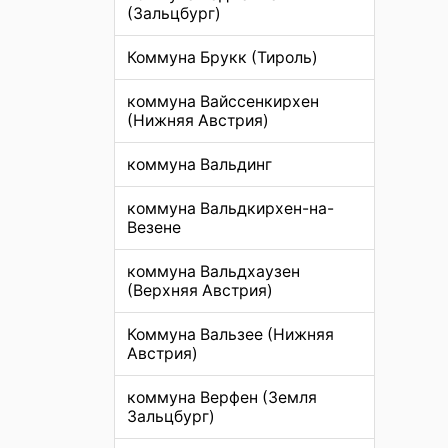
(Зальцбург)
Коммуна Брукк (Тироль)
коммуна Вайссенкирхен
(Нижняя Австрия)
коммуна Вальдинг
коммуна Вальдкирхен-на-
Везене
коммуна Вальдхаузен
(Верхняя Австрия)
Коммуна Вальзее (Нижняя
Австрия)
коммуна Верфен (Земля
Зальцбург)