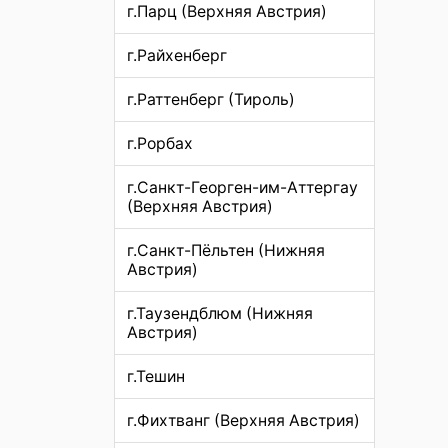
г.Парц (Верхняя Австрия)
г.Райхенберг
г.Раттенберг (Тироль)
г.Рорбах
г.Санкт-Георген-им-Аттергау
(Верхняя Австрия)
г.Санкт-Пёльтен (Нижняя
Австрия)
г.Таузендблюм (Нижняя
Австрия)
г.Тешин
г.Фихтванг (Верхняя Австрия)