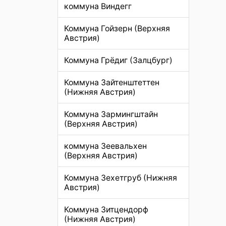
коммуна Виндегг
Коммуна Гойзерн (Верхняя
Австрия)
Коммуна Грёдиг (Залцбург)
Коммуна Зайтенштеттен
(Нижняя Австрия)
Коммуна Зармингштайн
(Верхняя Австрия)
коммуна Зеевальхен
(Верхняя Австрия)
Коммуна Зехетгруб (Нижняя
Австрия)
Коммуна Зитцендорф
(Нижняя Австрия)