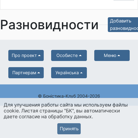
Разновидности
Добавить
разновидно
Про проект
Особисте
Меню
Партнерам
Українська
© Боністика-Клуб 2004-2026
Для улучшения работы сайта мы используем файлы
cookie. Листая страницы "БК", вы автоматически
даете согласие на обработку данных.
Принять